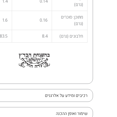
1.4
0.14
(גרם)
מתוכן: סוכרים
1.6
0.16
(גרם)
חלבונים (גרם)
8.4
83.5
רכיבים ומידע על אלרגנים
שימור ואופן ההכנה