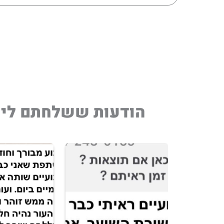
הודעות ששלחתם לי