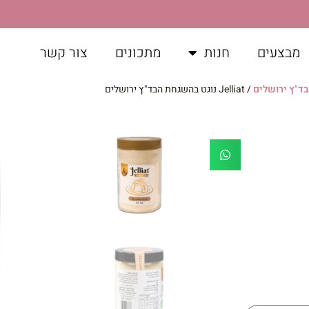
מבצעים
חנות
מתכונים
צור קשר
/ Jelliat נוגט בהשגחת הבד"ץ ירושלים