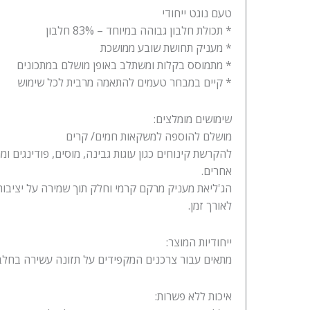
טעם נוגט ייחודי
* תכולת חלבון גבוהה במיוחד – 83% חלבון
* מעניק תחושת שובע ממושכת
* מתמוסס בקלות ומשתלב באופן מושלם במתכונים
* קיים במבחר טעמים להתאמה מרבית לכל שימוש
שימושים מומלצים:
מושלם להוספה למשקאות חמים/ קרים
להקרשת קינוחים כגון עוגות גבינה, מוסים, פודינגים ומגו
אחרים.
הג'ליאת מעניק מרקם קרמי וחלק תוך שמירה על יציבו
לאורך זמן.
ייחודיות המוצר:
מתאים עבור צרכנים המקפידים על תזונה עשירה בחלבו
איכות ללא פשרות: