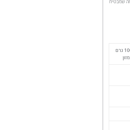
 מה שמבטיח
ב-100 גרם
מזון