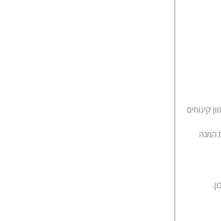
ון קינוחים
ת המנה
ן.