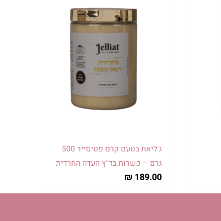
ג'ליאת בטעם קרם פטיסייר 500
גרם – כשרות בד"ץ העדה החרדית
₪
189.00