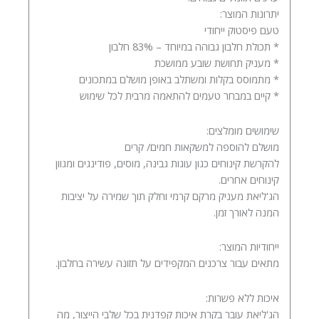
יתרונות המוצר:
טעם פיסטוק ייחודי
* תכולת חלבון גבוהה במיוחד – 83% חלבון
* מעניק תחושת שובע ממושכת
* מתמוסס בקלות ומשתלב באופן מושלם במתכונים
* קיים במבחר טעמים להתאמה מרבית לכל שימוש
שימושים מומלצים:
מושלם להוספה למשקאות חמים/ קרים
להקרשת קינוחים כגון עוגות גבינה, מוסים, פודינגים ומגוון
קינוחים אחרים.
הג'ליאת מעניק מרקם קרמי וחלק תוך שמירה על יציבות
המנה לאורך זמן.
ייחודיות המוצר:
מתאים עבור צרכנים המקפידים על תזונה עשירה בחלבון.
איכות ללא פשרות:
הג'ליאת עובר בקרת איכות קפדנית בכל שלבי הייצור, מה