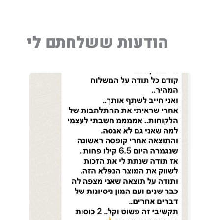
הודעות ששלחתם לי