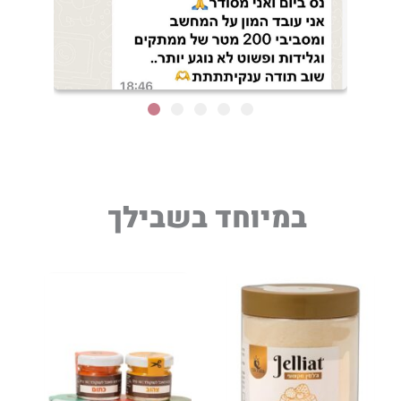
במיוחד בשבילך
למוצר
למוצר
טווח
זה
זה
מחירים:
יש
יש
מספר
מספר
עד
סוגים.
סוגים.
ניתן
ניתן