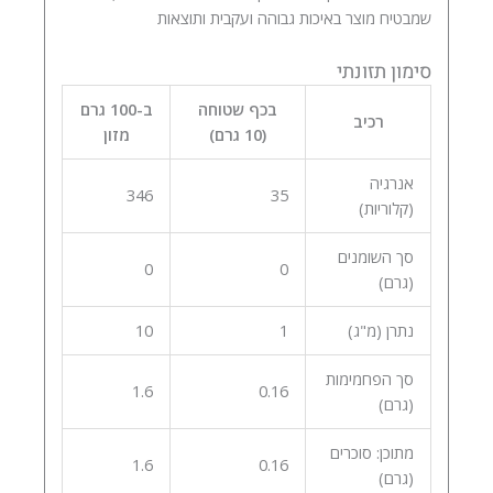
שמבטיח מוצר באיכות גבוהה ועקבית ותוצאות
סימון תזונתי
בכף שטוחה
ב-100 גרם
רכיב
(10 גרם)
מזון
אנרגיה
346
35
(קלוריות)
סך השומנים
0
0
(גרם)
נתרן (מ"ג)
1
10
סך הפחמימות
1.6
0.16
(גרם)
מתוכן: סוכרים
1.6
0.16
(גרם)