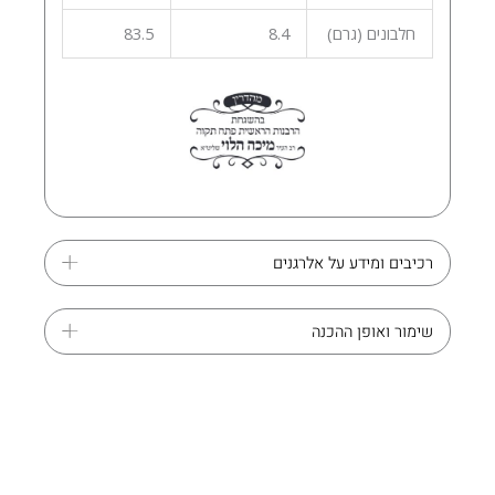
חלבונים (גרם)
8.4
83.5
רכיבים ומידע על אלרגנים
שימור ואופן ההכנה