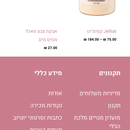
האפשרויות
האפשרויות
בעמוד
בעמוד
המוצר
המוצר
Jelliat קפוצ'ינו
אבקת צבע מאכל
מסיס מים
₪
184.00
–
₪
75.00
₪
27.00
תקנונים
מידע כללי
מדיניות משלוחים
אודות
תקנון
נקודות מכירה
מועדון מנויים מלכת
כתבות וסרטוני יוטיוב
הג׳לי
תעודת כשרות