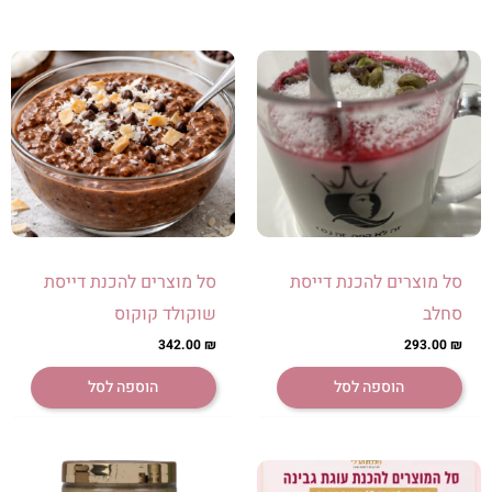
סל מוצרים להכנת דייסת
סל מוצרים להכנת דייסת
סחלב
שוקולד קוקוס
342.00
₪
293.00
₪
הוספה לסל
הוספה לסל