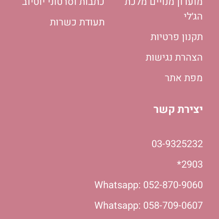
מועדון מנויים מלכת
כתבות וסרטוני יוטיוב
הג׳לי
תעודת כשרות
תקנון פרטיות
הצהרת נגישות
מפת אתר
יצירת קשר
03-9325232
2903*
Whatsapp: 052-870-9060
Whatsapp: 058-709-0607