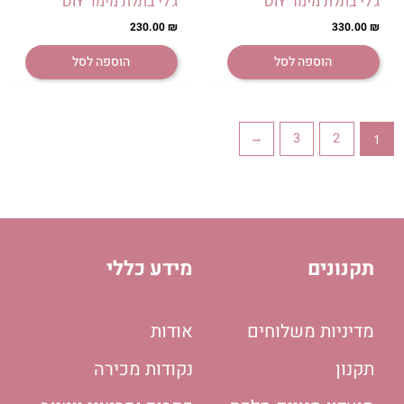
ג'לי בתלת מימד DIY
ג'לי בתלת מימד DIY
230.00
₪
330.00
₪
הוספה לסל
הוספה לסל
←
3
2
1
תקנונים
מידע כללי
מדיניות משלוחים
אודות
תקנון
נקודות מכירה