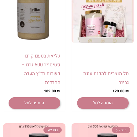
ג'ליאת בטעם קרם
פטיסייר 500 גרם –
סל מוצרים להכנת עוגת
כשרות בד"ץ העדה
גבינה
החרדית
189.00
₪
129.00
₪
הוספה לסל
הוספה לסל
המחיר
המחיר
המחיר
המחיר
במבצע
במבצע
המקורי
הנוכחי
המקורי
הנוכחי