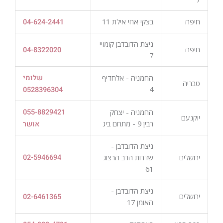
חיפה
בצקי אחי אילת 11
04-624-2441
ניצת הדובדבן קומויי
חיפה
04-8322020
7
החמניה - אלחדיף
שלומי
טבריה
4
0528396304
החמניה - יצחק
055-8829421
יוקנעם
רבין 9 - מתחם ביג
אושר
ניצת הדובדבן -
ירושלים
שדרות הרב הרצוג
02-5946694
61
ניצת הדובדבן -
ירושלים
02-6461365
האומן 17