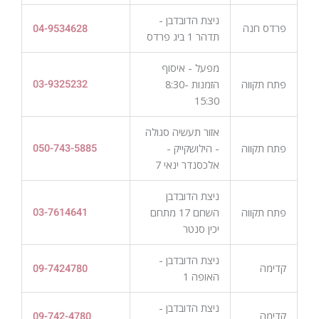
ניצת הדובדבן -
פרדס חנה
04-9534628
תדהר 1 ביג פרדס
מפעל - איסוף
פתח תקווה
הזמנות 8:30-
03-9325232
15:30
אזור תעשיה סגולה
פתח תקווה
- הילושקייק -
050-743-5885
אלכסנדר ינאי 7
ניצת הדובדבן
פתח תקווה
השחם 17 מתחם
03-7614641
יכין סנטר
ניצת הדובדבן -
קדימה
09-7424780
האופה 1
ניצת הדובדבן -
קדימה
09-742-4780