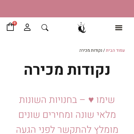
ילוג
תוכן
עגל
0
קני
כותרת שקופית
עמוד הבית
/ נקודות מכירה
מזמינים ומגיעים לאסוף בתיאום 03-9325232
נקודות מכירה
לחץ כאן
שימו ♥ – בחנויות השונות
מלאי שונה ומחירים שונים
מומלץ להתקשר לפני הגעה