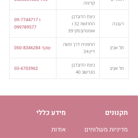
קדימה
ניצת הדובדבן
09-7744717 ו
רעננה
החרושת 32 ו
099789577
אוסטרובסקי 39
החמניה דרך משה
תל אביב
שקד 050-8346284
דיין 34
ניצת הדובדבן
תל אביב
03-6703962
בוגרשוב 40
תקנונים
מידע כללי
מדיניות משלוחים
אודות