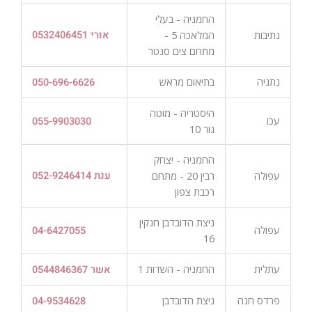
החמניה - בעלי
נתיבות
המלאכה 5 -
אורי 0532406451
מתחם צים סנטר
נתניה
בתיאום מראש
050-696-6626
היסטריה - מוטה
עכו
055-9903030
גור 10
החמניה - יצחק
עפולה
רבין 20 - מתחם
ענת 052-9246414
רכבת צפון
ניצת הדובדבן חנקין
עפולה
04-6427055
16
עתלית
החמניה - השדות 1
אשר 0544846367
פרדס חנה
ניצת הדובדבן
04-9534628