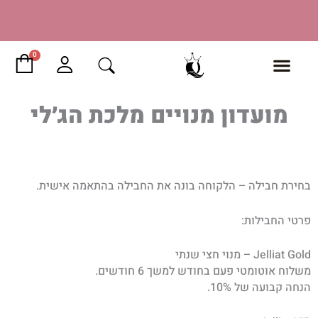
ילוג
תוכן
עגל
0
קני
מועדון מנויים מלכת הג׳לי
בחירת חבילה – הלקוחה בונה את החבילה בהתאמה אישית.
פרטי החבילות:
Jelliat Gold – מנוי חצי שנתי
משלוח אוטומטי פעם בחודש למשך 6 חודשים.
הנחה קבועה של 10%.