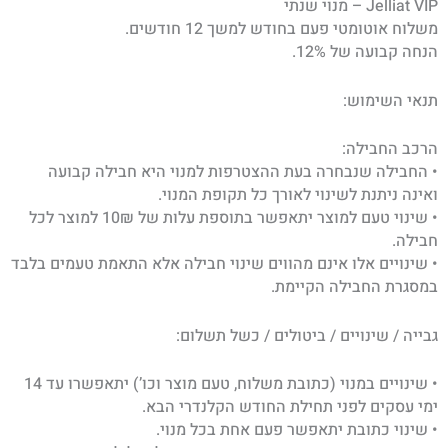
Jelliat VIP – מנוי שנתי
משלוח אוטומטי פעם בחודש למשך 12 חודשים.
הנחה קבועה של 12%.
תנאי השימוש:
הרכב החבילה:
• החבילה שנבחרה בעת ההצטרפות למנוי היא חבילה קבועה
ואינה ניתנת לשינוי לאורך כל תקופת המנוי.
• שינוי טעם למוצר יתאפשר בתוספת עלות של 10₪ למוצר לכל
חבילה.
• שינויים אלו אינם מהווים שינוי חבילה אלא התאמת טעמים בלבד
במסגרת החבילה הקיימת.
גבייה / שינויים / ביטולים / כשל תשלום:
• שינויים במנוי (כתובת משלוח, טעם מוצר וכו’) יתאפשרו עד 14
ימי עסקים לפני תחילת החודש הקלנדרי הבא.
• שינוי כתובת יתאפשר פעם אחת בכל מנוי.