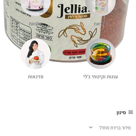
ג'ליאת
קליאת
עוגות וקינוחי ג'לי
סדנאות
סינון