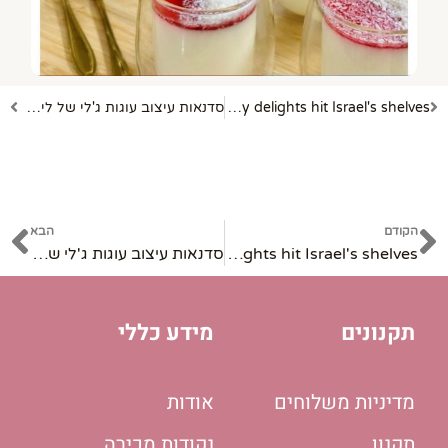
קודם
הב
Taste extravaganza: New culinary delights hit Israel's shelves
סדנאות עיצוב עוגות ג'לי של ליאת חתוכה בפתח תקווה
קודם
הב
הקודם
הבא
Taste extravaganza: New culinary delights hit Israel's shelves
סדנאות עיצוב עוגות ג'לי של ליאת חתוכה בפתח תקווה
תקנונים
מידע כללי
מדיניות משלוחים
אודות
תקנון
נקודות מכירה